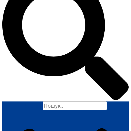
Search