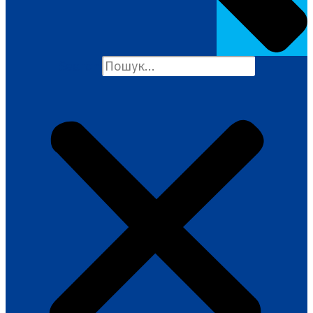
Search