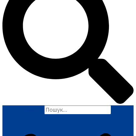
Search