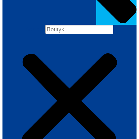
Search