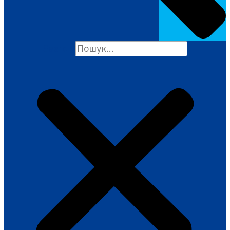
Search