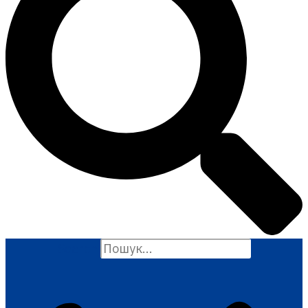
Search