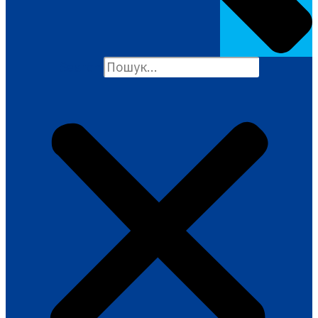
Search