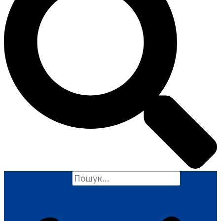
Search