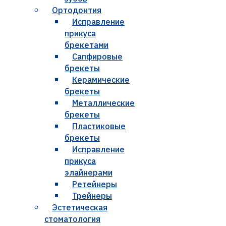
Ортодонтия
Исправление
прикуса
брекетами
Сапфировые
брекеты
Керамические
брекеты
Металлические
брекеты
Пластиковые
брекеты
Исправление
прикуса
элайнерами
Ретейнеры
Трейнеры
Эстетическая
стоматология