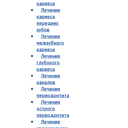
кариеса
Лечение
кариеса
передних
зубов
Лечение
межзубного
кариеса
Лечение
глубокого
кариеса
Лечение
каналов
Лечение
периодонтита
Лечение
острого
периодонтита
Лечение