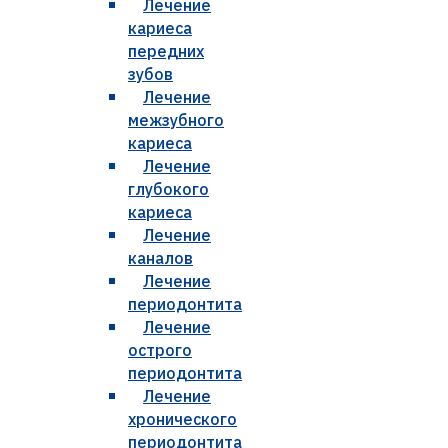
Лечение
кариеса
передних
зубов
Лечение
межзубного
кариеса
Лечение
глубокого
кариеса
Лечение
каналов
Лечение
периодонтита
Лечение
острого
периодонтита
Лечение
хронического
периодонтита