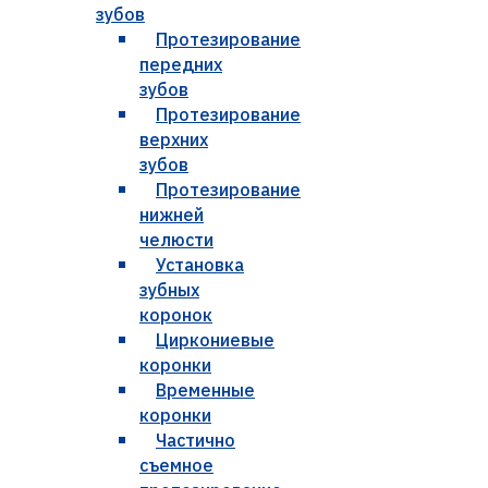
зубов
Протезирование
передних
зубов
Протезирование
верхних
зубов
Протезирование
нижней
челюсти
Установка
зубных
коронок
Циркониевые
коронки
Временные
коронки
Частично
съемное