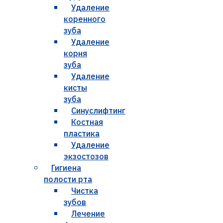
Удаление
коренного
зуба
Удаление
корня
зуба
Удаление
кисты
зуба
Синуслифтинг
Костная
пластика
Удаление
экзостозов
Гигиена
полости рта
Чистка
зубов
Лечение