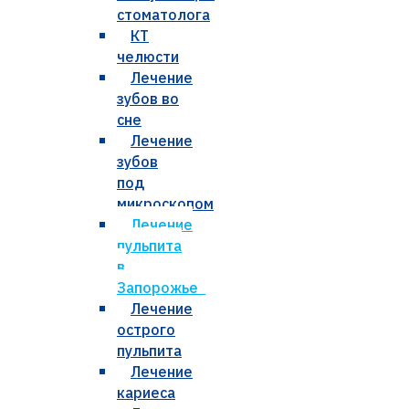
стоматолога
КТ
челюсти
Лечение
зубов во
сне
Лечение
зубов
под
микроскопом
Лечение
пульпита
в
Запорожье
Лечение
острого
пульпита
Лечение
кариеса