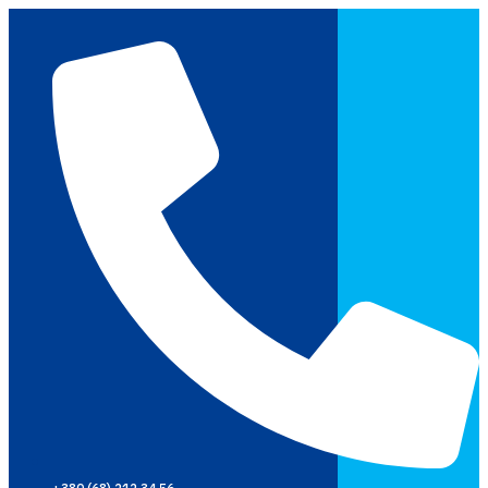
Перейти
к
содержимому