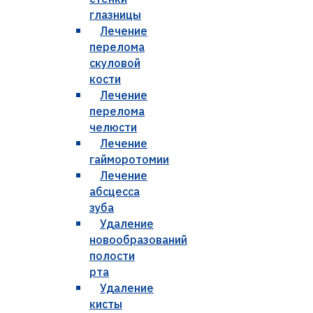
глазницы
Лечение
перелома
скуловой
кости
Лечение
перелома
челюсти
Лечение
гайморотомии
Лечение
абсцесса
зуба
Удаление
новообразований
полости
рта
Удаление
кисты