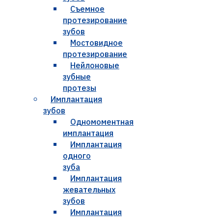
Съемное
протезирование
зубов
Мостовидное
протезирование
Нейлоновые
зубные
протезы
Имплантация
зубов
Одномоментная
имплантация
Имплантация
одного
зуба
Имплантация
жевательных
зубов
Имплантация