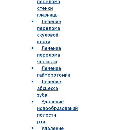
перелома
стенки
глазницы
Лечение
перелома
скуловой
кости
Лечение
перелома
челюсти
Лечение
гайморотомии
Лечение
абсцесса
зуба
Удаление
новообразований
полости
рта
Удаление