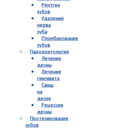
Рентген
зубов
Удаление
нерва
зуба
Пломбирование
зубов
Пародонтология
Лечение
десны
Лечение
гингивита
Свищ
на
десне
Рецессия
десны
Протезирование
зубов