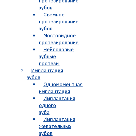
протезирование
зубов
Съемное
протезирование
зубов
Мостовидное
протезирование
Нейлоновые
зубные
протезы
Имплантация
зубов
Одномоментная
имплантация
Имплантация
одного
зуба
Имплантация
жевательных
зубов