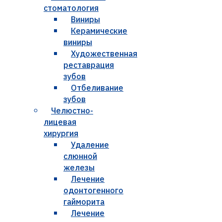
стоматология
Виниры
Керамические
виниры
Художественная
реставрация
зубов
Отбеливание
зубов
Челюстно-
лицевая
хирургия
Удаление
слюнной
железы
Лечение
одонтогенного
гайморита
Лечение