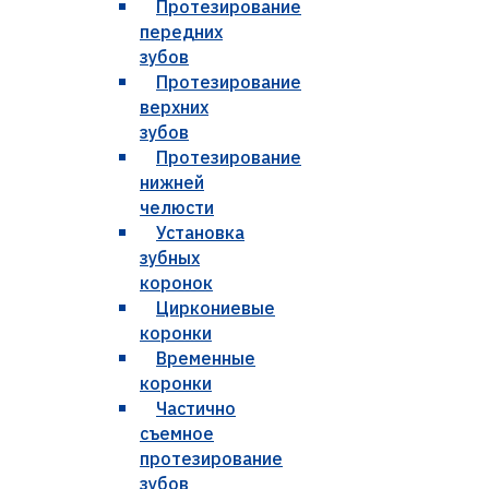
Протезирование
передних
зубов
Протезирование
верхних
зубов
Протезирование
нижней
челюсти
Установка
зубных
коронок
Циркониевые
коронки
Временные
коронки
Частично
съемное
протезирование
зубов