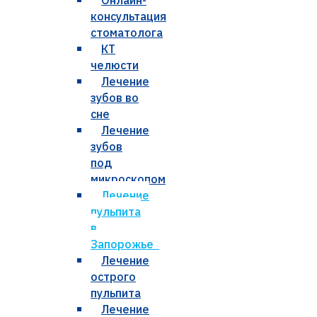
Онлайн-
консультация
стоматолога
КТ
челюсти
Лечение
зубов во
сне
Лечение
зубов
под
микроскопом
Лечение
пульпита
в
Запорожье
Лечение
острого
пульпита
Лечение