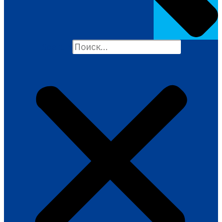
Search