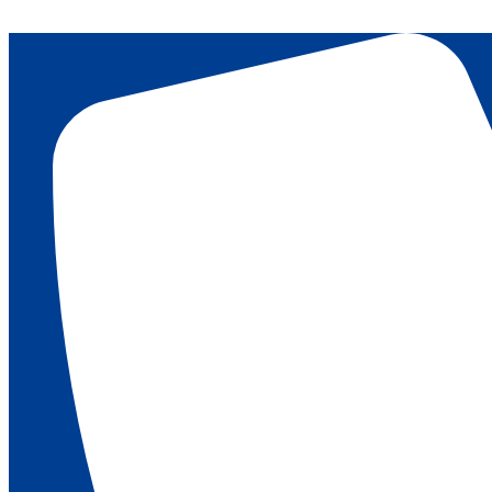
Перейти
к
содержимому